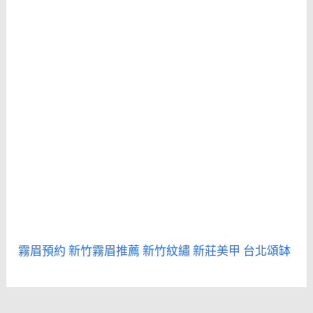
霧眉預約
新竹霧眉推薦
新竹紋繡
新莊美甲
台北頌缽