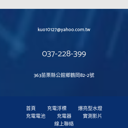
kuo10127@yahoo.com.tw
037-228-399
363苗栗縣公館鄉鶴岡82-2號
首頁
充電浮標
爆亮型水燈
充電電池
充電器
實測影片
線上聯絡