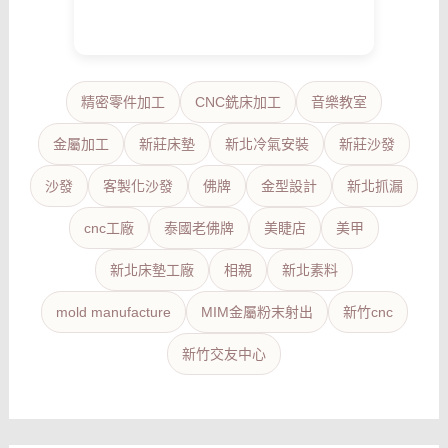
精密零件加工
CNC銑床加工
音樂教室
金屬加工
新莊床墊
新北冷氣安裝
新莊沙發
沙發
客製化沙發
佛牌
金型設計
新北抓漏
cnc工廠
泰國老佛牌
美睫店
美甲
新北床墊工廠
相親
新北素料
mold manufacture
MIM金屬粉末射出
新竹cnc
新竹交友中心