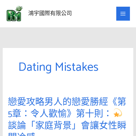
跳
至
鴻宇國際有限公司
主
要
內
容
Dating Mistakes
戀愛攻略男人的戀愛勝經《第
戀
愛
5章：令人歡愉》第十則：
攻
談論「家庭背景」會讓女性瞬
略
男