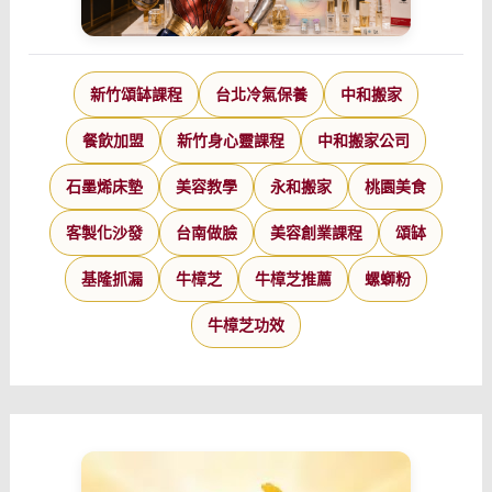
新竹頌缽課程
台北冷氣保養
中和搬家
餐飲加盟
新竹身心靈課程
中和搬家公司
石墨烯床墊
美容教學
永和搬家
桃園美食
客製化沙發
台南做臉
美容創業課程
頌缽
基隆抓漏
牛樟芝
牛樟芝推薦
螺螄粉
牛樟芝功效