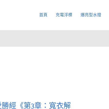
首頁
充電浮標
爆亮型水燈
勝經《第3章：寬衣解