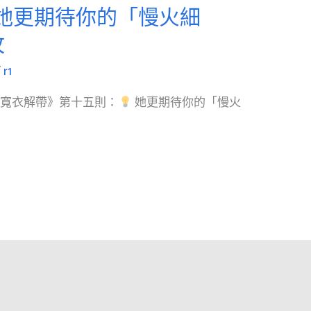
她更期待你的「慢火細
攻
/
r1
：寬衣解帶》第十五則：
她更期待你的「慢火