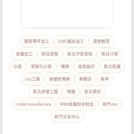
精密零件加工
CNC銑床加工
音樂教室
金屬加工
新莊床墊
新北冷氣安裝
新莊沙發
沙發
客製化沙發
佛牌
金型設計
新北抓漏
cnc工廠
泰國老佛牌
美睫店
美甲
新北床墊工廠
相親
新北素料
mold manufacture
MIM金屬粉末射出
新竹cnc
新竹交友中心