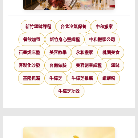
新竹頌缽課程
台北冷氣保養
中和搬家
餐飲加盟
新竹身心靈課程
中和搬家公司
石墨烯床墊
美容教學
永和搬家
桃園美食
客製化沙發
台南做臉
美容創業課程
頌缽
基隆抓漏
牛樟芝
牛樟芝推薦
螺螄粉
牛樟芝功效