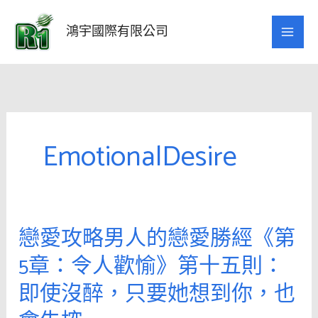
跳
至
鴻宇國際有限公司
主
要
內
容
EmotionalDesire
戀愛攻略男人的戀愛勝經《第
戀
愛
5章：令人歡愉》第十五則：
攻
即使沒醉，只要她想到你，也
略
男