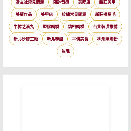
婚友社常見問題
頌缽音療
美睫店
新莊美甲
美睫作品
美甲店
紋繡常見問題
新莊接睫毛
牛樟芝滴丸
塑膠鋼模
精密鋼模
台北裝潢推薦
新北沙發工廠
新北聯誼
平價美食
柳州螺螄粉
催眠