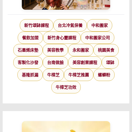
新竹頌缽課程
台北冷氣保養
中和搬家
餐飲加盟
新竹身心靈課程
中和搬家公司
石墨烯床墊
美容教學
永和搬家
桃園美食
客製化沙發
台南做臉
美容創業課程
頌缽
基隆抓漏
牛樟芝
牛樟芝推薦
螺螄粉
牛樟芝功效