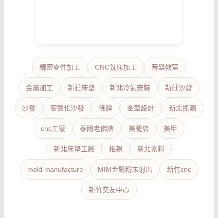
精密零件加工
CNC銑床加工
音樂教室
金屬加工
新莊床墊
新北冷氣安裝
新莊沙發
沙發
客製化沙發
佛牌
金型設計
新北抓漏
cnc工廠
泰國老佛牌
美睫店
美甲
新北床墊工廠
相親
新北素料
mold manufacture
MIM金屬粉末射出
新竹cnc
新竹交友中心