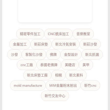
精密零件加工
CNC銑床加工
音樂教室
金屬加工
新莊床墊
新北冷氣安裝
新莊沙發
沙發
客製化沙發
佛牌
金型設計
新北抓漏
cnc工廠
泰國老佛牌
美睫店
美甲
新北床墊工廠
相親
新北素料
mold manufacture
MIM金屬粉末射出
新竹cnc
新竹交友中心