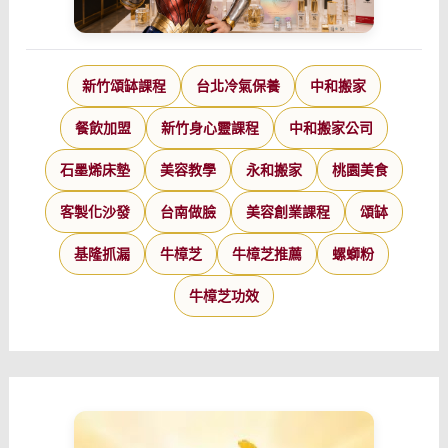
新竹頌缽課程
台北冷氣保養
中和搬家
餐飲加盟
新竹身心靈課程
中和搬家公司
石墨烯床墊
美容教學
永和搬家
桃園美食
客製化沙發
台南做臉
美容創業課程
頌缽
基隆抓漏
牛樟芝
牛樟芝推薦
螺螄粉
牛樟芝功效