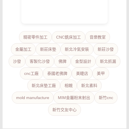
精密零件加工
CNC銑床加工
音樂教室
金屬加工
新莊床墊
新北冷氣安裝
新莊沙發
沙發
客製化沙發
佛牌
金型設計
新北抓漏
cnc工廠
泰國老佛牌
美睫店
美甲
新北床墊工廠
相親
新北素料
mold manufacture
MIM金屬粉末射出
新竹cnc
新竹交友中心