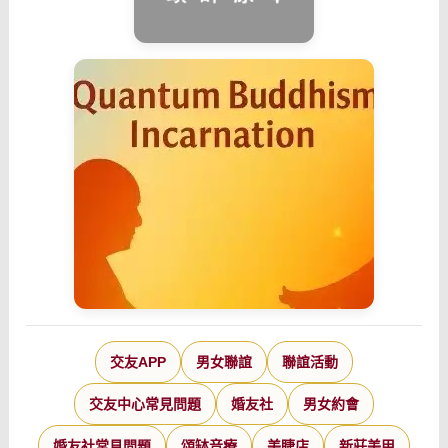
交友APP
男女聯誼
聯誼活動
交友中心常見問題
婚友社
男女約會
婚友社常見問題
頌缽音療
美睫店
新莊美甲