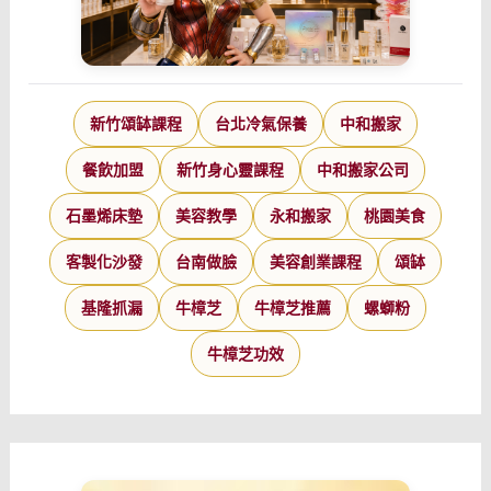
新竹頌缽課程
台北冷氣保養
中和搬家
餐飲加盟
新竹身心靈課程
中和搬家公司
石墨烯床墊
美容教學
永和搬家
桃園美食
客製化沙發
台南做臉
美容創業課程
頌缽
基隆抓漏
牛樟芝
牛樟芝推薦
螺螄粉
牛樟芝功效