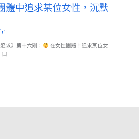
團體中追求某位女性，沉默
。
/
r1
：追求》第十六則：
在女性團體中追求某位女
…]