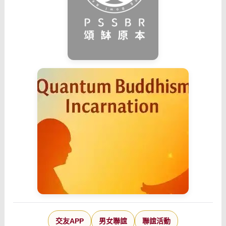
交友APP
男女聯誼
聯誼活動