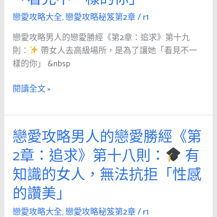
人
元！
的
戀愛攻略大全
,
戀愛攻略秘笈第2章
/
r1
婚
戀
戀愛攻略男人的戀愛勝經《第2章：追求》第十九
友
愛
則：
帶女人去高級場所，是為了讓她「看見不一
社
勝
樣的你」 &nbsp
優
經
惠
《第
閱讀全文 »
活
2
動：
章：
2025
追
年
戀愛攻略男人的戀愛勝經《第
戀
求》
9
愛
第
2章：追求》第十八則：
有
月
攻
十
20
知識的女人，無法抗拒「性感
略
九
日
男
則：
的讚美」
—
人
10
的
戀愛攻略大全
,
戀愛攻略秘笈第2章
/
r1
帶