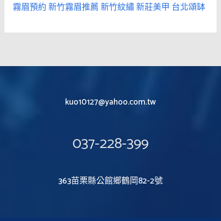
霧眉預約
新竹霧眉推薦
新竹紋繡
新莊美甲
台北頌缽
kuo10127@yahoo.com.tw
037-228-399
363苗栗縣公館鄉鶴岡82-2號