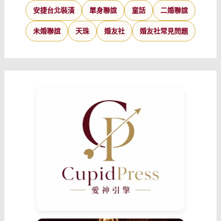
安捷台北裝潢
單身聯誼
童話
二婚聯誼
未婚聯誼
天珠
婚友社
婚友社常見問題