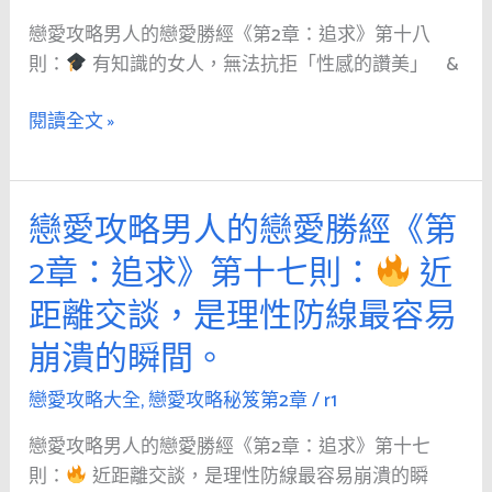
月
戀
女
戀愛攻略男人的戀愛勝經《第2章：追求》第十八
20
愛
人
則：
有知識的女人，無法抗拒「性感的讚美」 &
日
勝
去
（為
經
高
閱讀全文 »
期
《第
級
一
2
場
個
章：
所，
月）
戀愛攻略男人的戀愛勝經《第
戀
追
是
愛
求》
為
2章：追求》第十七則：
近
攻
第
了
距離交談，是理性防線最容易
略
十
讓
男
八
她
崩潰的瞬間。
人
則：
「看
的
戀愛攻略大全
,
戀愛攻略秘笈第2章
/
r1
見
戀
有
不
戀愛攻略男人的戀愛勝經《第2章：追求》第十七
愛
知
一
則：
近距離交談，是理性防線最容易崩潰的瞬
勝