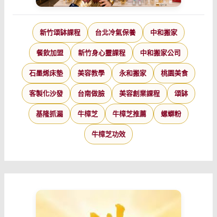
新竹頌缽課程
台北冷氣保養
中和搬家
餐飲加盟
新竹身心靈課程
中和搬家公司
石墨烯床墊
美容教學
永和搬家
桃園美食
客製化沙發
台南做臉
美容創業課程
頌缽
基隆抓漏
牛樟芝
牛樟芝推薦
螺螄粉
牛樟芝功效