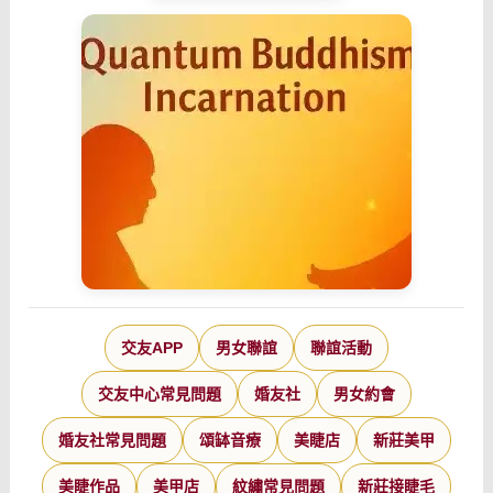
交友APP
男女聯誼
聯誼活動
交友中心常見問題
婚友社
男女約會
婚友社常見問題
頌缽音療
美睫店
新莊美甲
美睫作品
美甲店
紋繡常見問題
新莊接睫毛