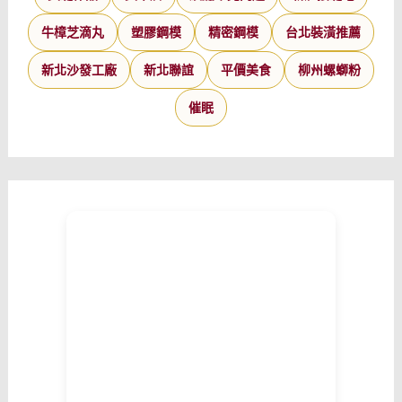
牛樟芝滴丸
塑膠鋼模
精密鋼模
台北裝潢推薦
新北沙發工廠
新北聯誼
平價美食
柳州螺螄粉
催眠