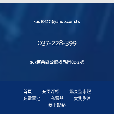
kuo10127@yahoo.com.tw
037-228-399
363苗栗縣公館鄉鶴岡82-2號
首頁
充電浮標
爆亮型水燈
充電電池
充電器
實測影片
線上聯絡