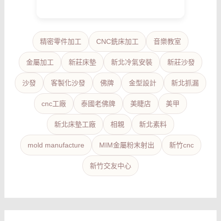
精密零件加工
CNC銑床加工
音樂教室
金屬加工
新莊床墊
新北冷氣安裝
新莊沙發
沙發
客製化沙發
佛牌
金型設計
新北抓漏
cnc工廠
泰國老佛牌
美睫店
美甲
新北床墊工廠
相親
新北素料
mold manufacture
MIM金屬粉末射出
新竹cnc
新竹交友中心