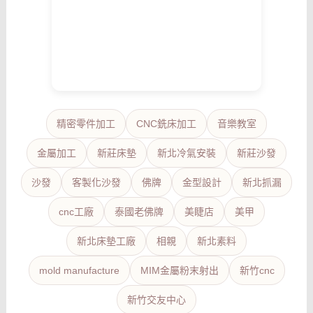
精密零件加工
CNC銑床加工
音樂教室
金屬加工
新莊床墊
新北冷氣安裝
新莊沙發
沙發
客製化沙發
佛牌
金型設計
新北抓漏
cnc工廠
泰國老佛牌
美睫店
美甲
新北床墊工廠
相親
新北素料
mold manufacture
MIM金屬粉末射出
新竹cnc
新竹交友中心