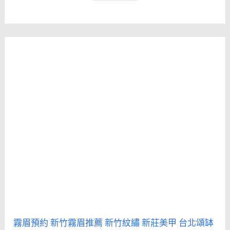
霧眉預約
新竹霧眉推薦
新竹紋繡
新莊美甲
台北頌缽