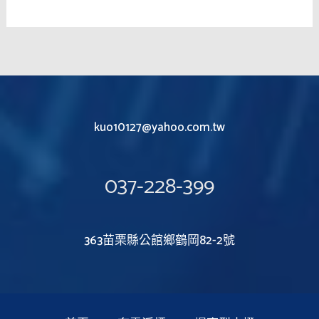
kuo10127@yahoo.com.tw
037-228-399
363苗栗縣公館鄉鶴岡82-2號