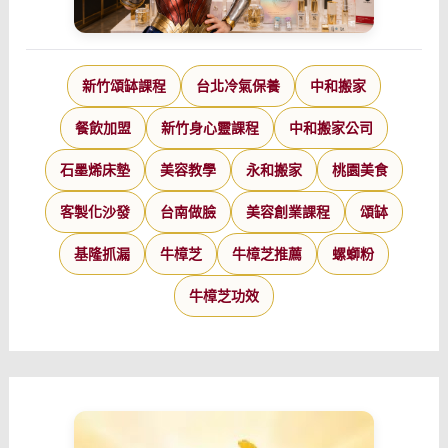
新竹頌缽課程
台北冷氣保養
中和搬家
餐飲加盟
新竹身心靈課程
中和搬家公司
石墨烯床墊
美容教學
永和搬家
桃園美食
客製化沙發
台南做臉
美容創業課程
頌缽
基隆抓漏
牛樟芝
牛樟芝推薦
螺螄粉
牛樟芝功效