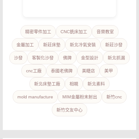
精密零件加工
CNC銑床加工
音樂教室
金屬加工
新莊床墊
新北冷氣安裝
新莊沙發
沙發
客製化沙發
佛牌
金型設計
新北抓漏
cnc工廠
泰國老佛牌
美睫店
美甲
新北床墊工廠
相親
新北素料
mold manufacture
MIM金屬粉末射出
新竹cnc
新竹交友中心