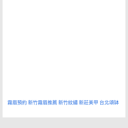
霧眉預約
新竹霧眉推薦
新竹紋繡
新莊美甲
台北頌缽