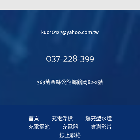
kuo10127@yahoo.com.tw
037-228-399
363苗栗縣公館鄉鶴岡82-2號
首頁
充電浮標
爆亮型水燈
充電電池
充電器
實測影片
線上聯絡