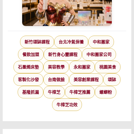
新竹頌缽課程
台北冷氣保養
中和搬家
餐飲加盟
新竹身心靈課程
中和搬家公司
石墨烯床墊
美容教學
永和搬家
桃園美食
客製化沙發
台南做臉
美容創業課程
頌缽
基隆抓漏
牛樟芝
牛樟芝推薦
螺螄粉
牛樟芝功效