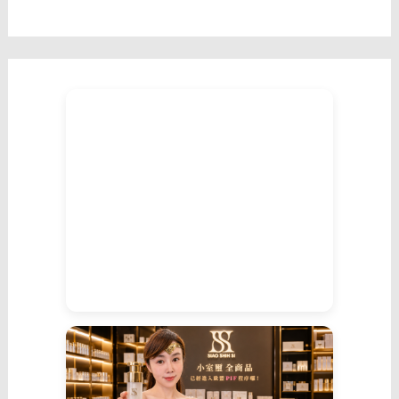
機
率
頗
高