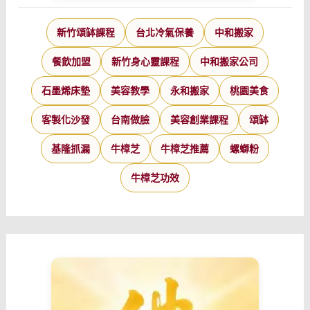
新竹頌缽課程
台北冷氣保養
中和搬家
餐飲加盟
新竹身心靈課程
中和搬家公司
石墨烯床墊
美容教學
永和搬家
桃園美食
客製化沙發
台南做臉
美容創業課程
頌缽
基隆抓漏
牛樟芝
牛樟芝推薦
螺螄粉
牛樟芝功效