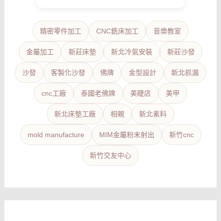
精密零件加工
CNC銑床加工
音樂教室
金屬加工
新莊床墊
新北冷氣安裝
新莊沙發
沙發
客製化沙發
佛牌
金型設計
新北抓漏
cnc工廠
泰國老佛牌
美睫店
美甲
新北床墊工廠
相親
新北素料
mold manufacture
MIM金屬粉末射出
新竹cnc
新竹交友中心