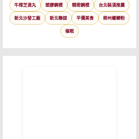
牛樟芝滴丸
塑膠鋼模
精密鋼模
台北裝潢推薦
新北沙發工廠
新北聯誼
平價美食
柳州螺螄粉
催眠