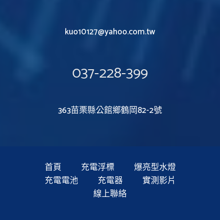
kuo10127@yahoo.com.tw
037-228-399
363苗栗縣公館鄉鶴岡82-2號
首頁
充電浮標
爆亮型水燈
充電電池
充電器
實測影片
線上聯絡