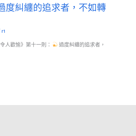
過度糾纏的追求者，不如轉
/
r1
：令人歡愉》第十一則：
過度糾纏的追求者，