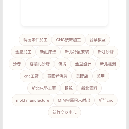
精密零件加工
CNC銑床加工
音樂教室
金屬加工
新莊床墊
新北冷氣安裝
新莊沙發
沙發
客製化沙發
佛牌
金型設計
新北抓漏
cnc工廠
泰國老佛牌
美睫店
美甲
新北床墊工廠
相親
新北素料
mold manufacture
MIM金屬粉末射出
新竹cnc
新竹交友中心