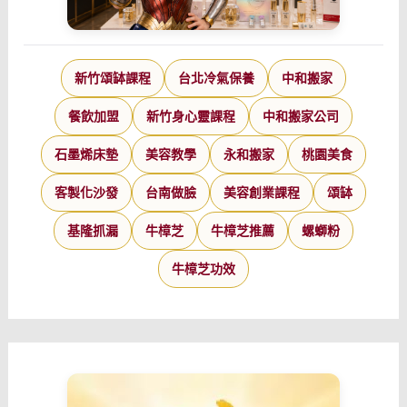
新竹頌缽課程
台北冷氣保養
中和搬家
餐飲加盟
新竹身心靈課程
中和搬家公司
石墨烯床墊
美容教學
永和搬家
桃園美食
客製化沙發
台南做臉
美容創業課程
頌缽
基隆抓漏
牛樟芝
牛樟芝推薦
螺螄粉
牛樟芝功效