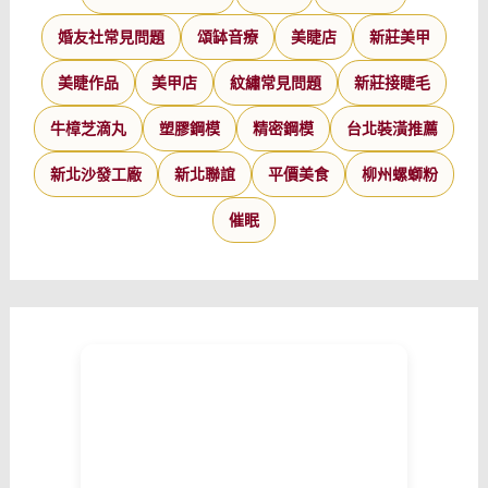
婚友社常見問題
頌缽音療
美睫店
新莊美甲
美睫作品
美甲店
紋繡常見問題
新莊接睫毛
牛樟芝滴丸
塑膠鋼模
精密鋼模
台北裝潢推薦
新北沙發工廠
新北聯誼
平價美食
柳州螺螄粉
催眠