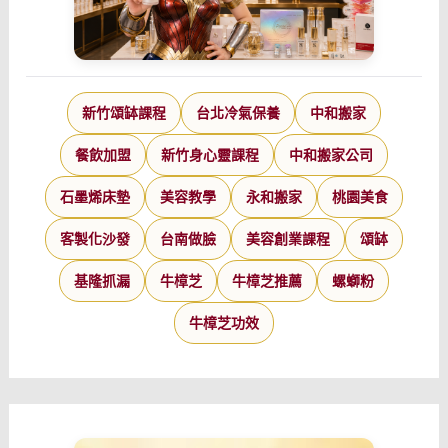
新竹頌缽課程
台北冷氣保養
中和搬家
餐飲加盟
新竹身心靈課程
中和搬家公司
石墨烯床墊
美容教學
永和搬家
桃園美食
客製化沙發
台南做臉
美容創業課程
頌缽
基隆抓漏
牛樟芝
牛樟芝推薦
螺螄粉
牛樟芝功效