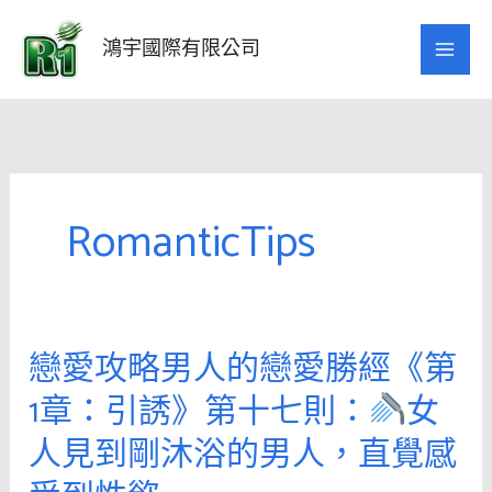
跳
至
鴻宇國際有限公司
主
要
內
容
RomanticTips
戀愛攻略男人的戀愛勝經《第
戀
愛
1章：引誘》第十七則：
女
攻
人見到剛沐浴的男人，直覺感
略
男