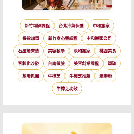
新竹頌缽課程
台北冷氣保養
中和搬家
餐飲加盟
新竹身心靈課程
中和搬家公司
石墨烯床墊
美容教學
永和搬家
桃園美食
客製化沙發
台南做臉
美容創業課程
頌缽
基隆抓漏
牛樟芝
牛樟芝推薦
螺螄粉
牛樟芝功效