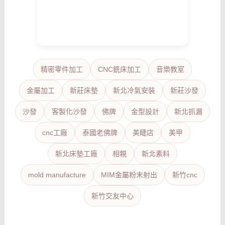
精密零件加工
CNC銑床加工
音樂教室
金屬加工
新莊床墊
新北冷氣安裝
新莊沙發
沙發
客製化沙發
佛牌
金型設計
新北抓漏
cnc工廠
泰國老佛牌
美睫店
美甲
新北床墊工廠
相親
新北素料
mold manufacture
MIM金屬粉末射出
新竹cnc
新竹交友中心