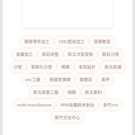
精密零件加工
CNC銑床加工
音樂教室
金屬加工
新莊床墊
新北冷氣安裝
新莊沙發
沙發
客製化沙發
佛牌
金型設計
新北抓漏
cnc工廠
泰國老佛牌
美睫店
美甲
新北床墊工廠
相親
新北素料
mold manufacture
MIM金屬粉末射出
新竹cnc
新竹交友中心