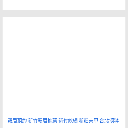
霧眉預約
新竹霧眉推薦
新竹紋繡
新莊美甲
台北頌缽