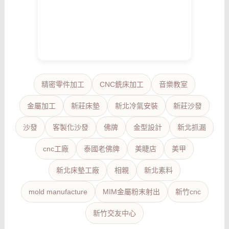
精密零件加工
CNC銑床加工
音樂教室
金屬加工
新莊床墊
新北冷氣安裝
新莊沙發
沙發
客製化沙發
佛牌
金型設計
新北抓漏
cnc工廠
泰國老佛牌
美睫店
美甲
新北床墊工廠
相親
新北素料
mold manufacture
MIM金屬粉末射出
新竹cnc
新竹交友中心