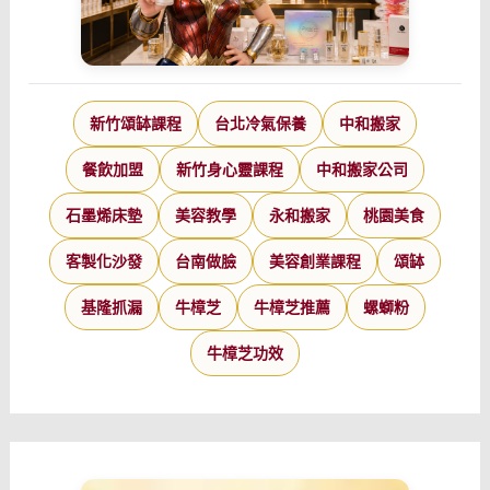
新竹頌缽課程
台北冷氣保養
中和搬家
餐飲加盟
新竹身心靈課程
中和搬家公司
石墨烯床墊
美容教學
永和搬家
桃園美食
客製化沙發
台南做臉
美容創業課程
頌缽
基隆抓漏
牛樟芝
牛樟芝推薦
螺螄粉
牛樟芝功效