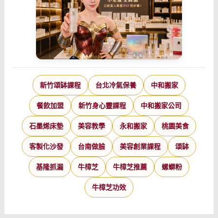
新竹頌缽課程
台北冷氣保養
中和搬家
餐飲加盟
新竹身心靈課程
中和搬家公司
石墨烯床墊
美容教學
永和搬家
桃園美食
客製化沙發
台南做臉
美容創業課程
頌缽
基隆抓漏
牛樟芝
牛樟芝推薦
螺螄粉
牛樟芝功效