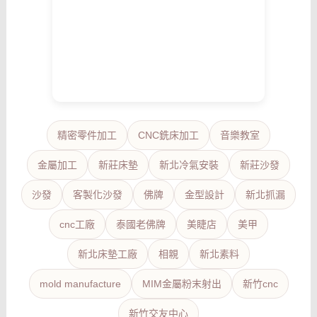
精密零件加工
CNC銑床加工
音樂教室
金屬加工
新莊床墊
新北冷氣安裝
新莊沙發
沙發
客製化沙發
佛牌
金型設計
新北抓漏
cnc工廠
泰國老佛牌
美睫店
美甲
新北床墊工廠
相親
新北素料
mold manufacture
MIM金屬粉末射出
新竹cnc
新竹交友中心