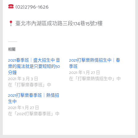
(02)2796-1626
臺北市內湖區成功路三段
174
巷
15
號
7
樓
相關
2021春季班｜盛大招生中 音
2021打擊樂熱情招生中｜春
樂的魔法就是只要短短的50
季班
分鐘
2021 年 1 月 27 日
2021 年 3 月 3 日
在「打擊樂熱情招生中」中
在「打擊樂春季班」中
2021打擊樂春季班｜熱情招
生中
2021 年 1 月 27 日
在「2021打擊樂春季班」中