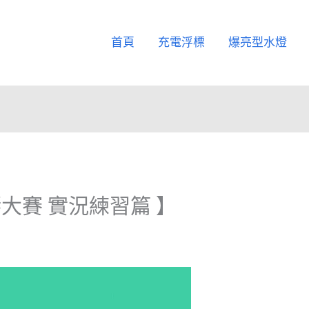
首頁
充電浮標
爆亮型水燈
大賽 實況練習篇 】