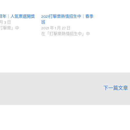
佳拜年｜人氣票選開獎
2021打擊樂熱情招生中｜春季
 月 3 日
班
打擊樂」中
2021 年 1 月 27 日
在「打擊樂熱情招生中」中
下一篇文章