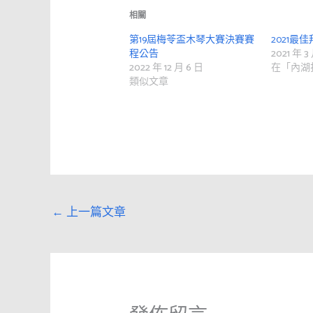
相關
第19屆梅苓盃木琴大賽決賽賽
2021最
程公告
2021 年 3
2022 年 12 月 6 日
在「內湖
類似文章
←
上一篇文章