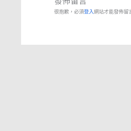
發佈留言
很抱歉，必須
登入
網站才能發佈留