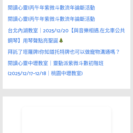
:
閱讀心靈|丙午年紫微斗數流年論斷活動
閱讀心靈|丙午年紫微斗數流年論斷活動
台北內湖教室｜2025/12/20【與音樂相遇.在北車公共
鋼琴】用琴聲點亮聖誕
拜託了塔羅牌|你知道托特牌也可以做寵物溝通嗎？
閱讀心靈中壢教室｜靈動派紫微斗數初階班
(2025/12/17–12/18｜桃園中壢教室)