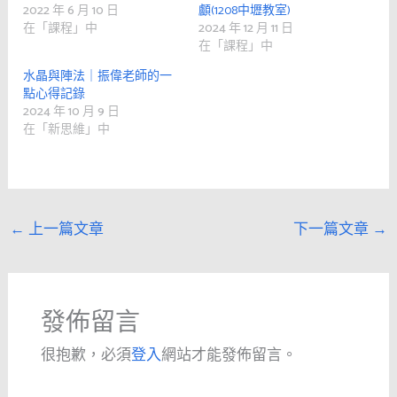
2022 年 6 月 10 日
顱(1208中壢教室)
在「課程」中
2024 年 12 月 11 日
在「課程」中
水晶與陣法｜振偉老師的一
點心得記錄
2024 年 10 月 9 日
在「新思維」中
←
上一篇文章
下一篇文章
→
發佈留言
很抱歉，必須
登入
網站才能發佈留言。