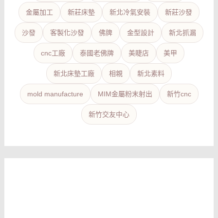
金屬加工
新莊床墊
新北冷氣安裝
新莊沙發
沙發
客製化沙發
佛牌
金型設計
新北抓漏
cnc工廠
泰國老佛牌
美睫店
美甲
新北床墊工廠
相親
新北素料
mold manufacture
MIM金屬粉末射出
新竹cnc
新竹交友中心