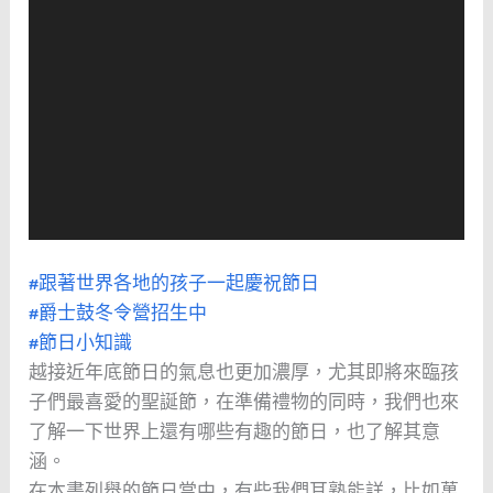
#跟著世界各地的孩子一起慶祝節日
#爵士鼓冬令營招生中
#節日小知識
越接近年底節日的氣息也更加濃厚，尤其即將來臨孩
子們最喜愛的聖誕節，在準備禮物的同時，我們也來
了解一下世界上還有哪些有趣的節日，也了解其意
涵。
在本書列舉的節日當中，有些我們耳熟能詳，比如萬