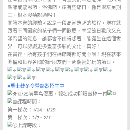
聖節或感恩節、浴佛節，還有些節日，像是聖灰星期
三，根本沒聽說過呢！
閱讀本書的經驗可說是一段高潮迭起的旅程，現在就
跟著不同國家的孩子們一同歡慶，享受節日歡欣又充
滿希望的氣息。誰都會不由得想著：能誕生在這個世
界，可以認識更多豐富多彩的文化，真好！
在書裡，所有孩子們在過節時都好開心啊！現在就來
準備和世界各國的新朋友們一起慶祝好玩的節日。
#爵士鼓冬令營熱烈招生中
12/25前早鳥優惠，報名成功即贈鼓棒一付
課程時間：
第一梯次:：1/24 – 1/29
第二梯次：2/7 – 2/11
上課時段：