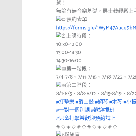
就！
無論有無音樂基礎，爵士鼓輕鬆上
預約表單
https://forms.gle/1WyM47Auce9
上課時段：
10:30-12:00
13:00-14:30
14:30-16:00
第一階段：
7/4-7/8、7/11-7/15、7/18-7/22、7/2
第二階段：
8/1-8/5、8/8-8/12、8/15-8/19、8/2
#打擊樂
#爵士鼓
#鋼琴
#木琴
#小
#一對一個別課
#歡迎插班
#兒童打擊樂歡迎預約試上
◈ ◇ ◈ ◇ ◈ ◇ ◈ ◇ ◈ ◇ ◈ ◇
粉絲頁