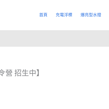
首頁
充電浮標
爆亮型水燈
夏令營 招生中】