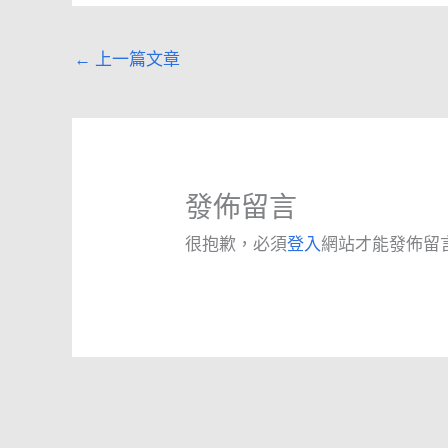
←
上一篇文章
發佈留言
很抱歉，必須
登入
網站才能發佈留