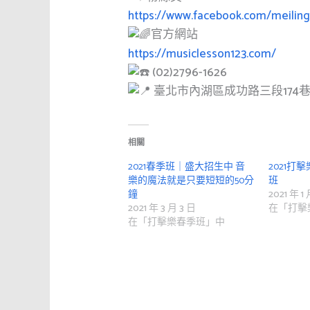
https://www.facebook.com/meilin
官方網站
https://musiclesson123.com/
(02)2796-1626
臺北市內湖區成功路三段174巷1
相關
2021春季班｜盛大招生中 音
2021打
樂的魔法就是只要短短的50分
班
鐘
2021 年 1
2021 年 3 月 3 日
在「打擊
在「打擊樂春季班」中