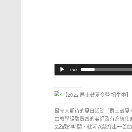
00:00
────────
【2022 爵士鼓夏令營 招生中】
────────
最令人期待的夏日活動「爵士鼓夏
由教學經驗豐富的老師及有系統化
5堂課的時間，就可以敲打出一首