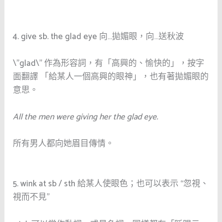
4. give sb. the glad eye
向
…
拋媚眼，向
…
送秋波
\”glad\” 作為形容詞，有「高興的、愉快的」，按字
面翻譯 「給某人一個高興的眼神」，也有著拋媚眼的
意思。
All the men were giving her the glad eye.
所有男人都向她眉目傳情。
5. wink at sb / sth
給某人使眼色；也可以表示
“
忽視、
視而不見
”