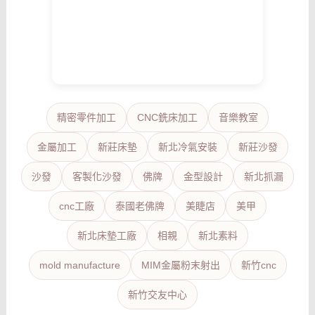
精密零件加工
CNC銑床加工
音樂教室
金屬加工
新莊床墊
新北冷氣安裝
新莊沙發
沙發
客製化沙發
佛牌
金型設計
新北抓漏
cnc工廠
泰國老佛牌
美睫店
美甲
新北床墊工廠
相親
新北素料
mold manufacture
MIM金屬粉末射出
新竹cnc
新竹交友中心