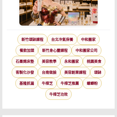
新竹頌缽課程
台北冷氣保養
中和搬家
餐飲加盟
新竹身心靈課程
中和搬家公司
石墨烯床墊
美容教學
永和搬家
桃園美食
客製化沙發
台南做臉
美容創業課程
頌缽
基隆抓漏
牛樟芝
牛樟芝推薦
螺螄粉
牛樟芝功效