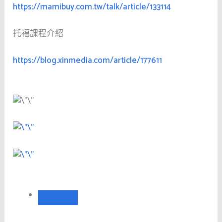
https://mamibuy.com.tw/talk/article/133114
托福課程介紹
https://blog.xinmedia.com/article/177611