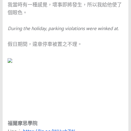
我當時有一種感覺，壞事即將發生，所以我給他使了
個眼色。
During the holiday, parking violations were winked at.
假日期間，違章停車被置之不理。
福爾摩思學院