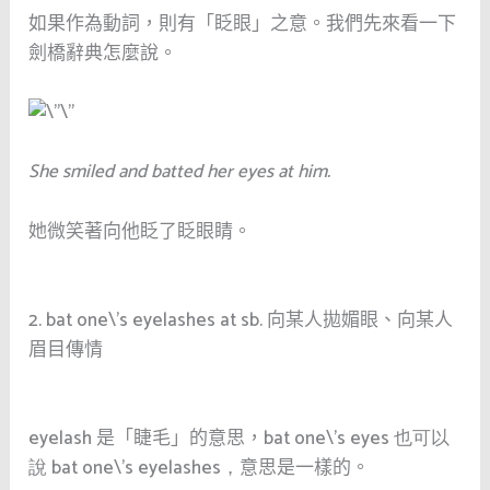
如果作為動詞，則有「眨眼」之意。我們先來看一下
劍橋辭典怎麼說。
She smiled and batted her eyes at him.
她微笑著向他眨了眨眼睛。
2. bat one\’s eyelashes at sb.
向某人拋媚眼、向某人
眉目傳情
eyelash
是「睫毛」的意思，
bat one\’s eyes 也可以
說
bat one\’s eyelashes，
意思是一樣的。