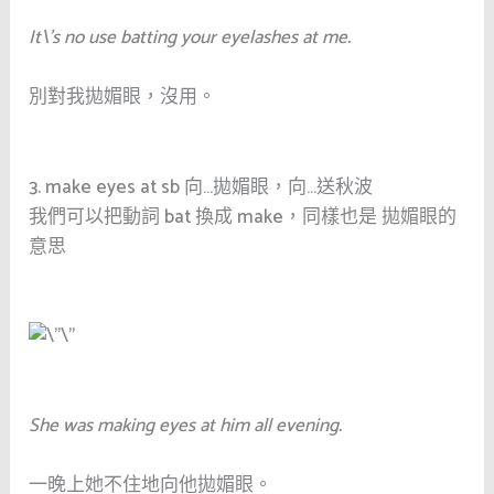
It\’s no use batting your eyelashes at me.
別對我拋媚眼，沒用。
3. make eyes at sb
向
…
拋媚眼，向
…
送秋波
我們可以把動詞 bat 換成 make，同樣也是 拋媚眼的
意思
She was making eyes at him all evening.
一晚上她不住地向他拋媚眼。