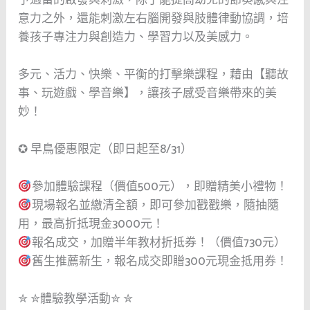
意力之外，還能刺激左右腦開發與肢體律動協調，培
養孩子專注力與創造力、學習力以及美感力。
多元、活力、快樂、平衡的打擊樂課程，藉由【聽故
事、玩遊戲、學音樂】，讓孩子感受音樂帶來的美
妙！
✪ 早鳥優惠限定（即日起至8/31）
參加體驗課程（價值500元），即贈精美小禮物！
現場報名並繳清全額，即可參加戳戳樂，隨抽隨
用，最高折抵現金3000元！
報名成交，加贈半年教材折抵券！（價值730元）
舊生推薦新生，報名成交即贈300元現金抵用券！
✮ ✮體驗教學活動✮ ✮