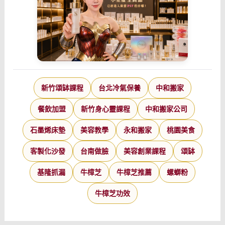
新竹頌缽課程
台北冷氣保養
中和搬家
餐飲加盟
新竹身心靈課程
中和搬家公司
石墨烯床墊
美容教學
永和搬家
桃園美食
客製化沙發
台南做臉
美容創業課程
頌缽
基隆抓漏
牛樟芝
牛樟芝推薦
螺螄粉
牛樟芝功效