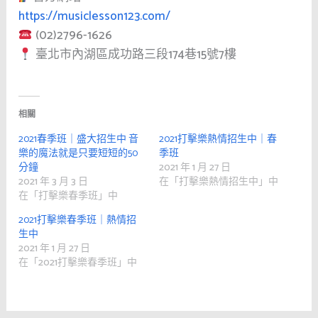
https://musiclesson123.com/
(02)2796-1626
臺北市內湖區成功路三段174巷15號7樓
相關
2021春季班｜盛大招生中 音
2021打擊樂熱情招生中｜春
樂的魔法就是只要短短的50
季班
分鐘
2021 年 1 月 27 日
2021 年 3 月 3 日
在「打擊樂熱情招生中」中
在「打擊樂春季班」中
2021打擊樂春季班｜熱情招
生中
2021 年 1 月 27 日
在「2021打擊樂春季班」中