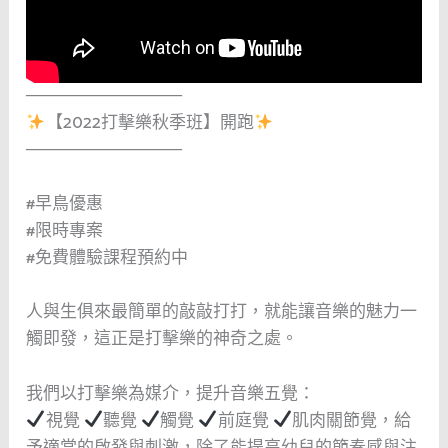
─────────────
【2022打擊樂秋季班】開跑
─────────────
#早鳥優惠
#限時專案
#免費體驗課程預約中
人與生俱來最簡單的敲敲打打，就能讓音樂的魅力一
觸即發，這正是打擊樂的神奇之處。
我們以打擊樂為媒介，提升音樂五覺：
視覺
聽覺
觸覺
前庭覺
肌肉關節覺，給
予適當的啟發與刺激，除了能提高幼兒的節奏感與注