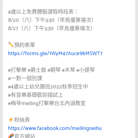
4歲以上免費體驗課程時段表：
8/20（六）下午3:30（早鳥優惠場次）
8/27（六）下午3:30（早鳥優惠場次）
預約表單
https://forms.gle/1WyM47Auce9bMSWT7
#打擊樂
#爵士鼓
#鋼琴
#木琴
#小提琴
#一對一個別課
#4歲以上幼兒團班2022秋季招生中
#有音樂基礎歡迎插試上
#梅苓meiling打擊樂台北內湖教室
粉絲頁
https://www.facebook.com/meilingneihu
官方網站