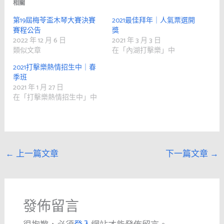
相關
第19屆梅苓盃木琴大賽決賽
2021最佳拜年｜人氣票選開
賽程公告
獎
2022 年 12 月 6 日
2021 年 3 月 3 日
類似文章
在「內湖打擊樂」中
2021打擊樂熱情招生中｜春
季班
2021 年 1 月 27 日
在「打擊樂熱情招生中」中
←
上一篇文章
下一篇文章
→
發佈留言