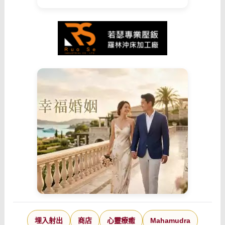
埋入射出
商店
心靈療癒
Mahamudra