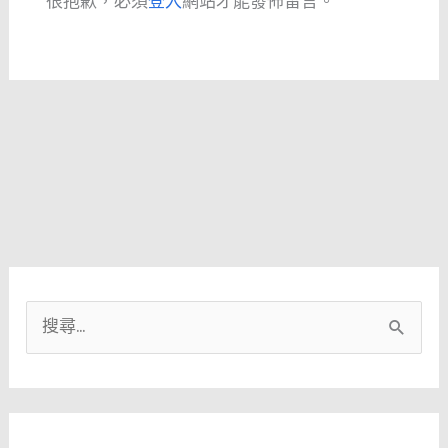
很抱歉，必須
登入
網站才能發佈留言。
搜
尋
關
鍵