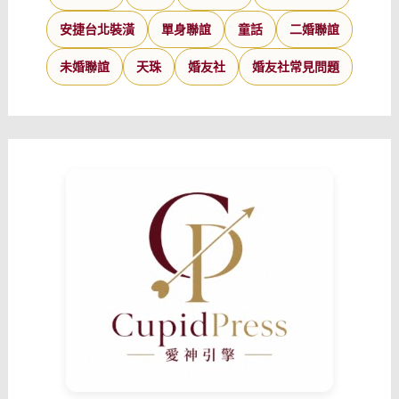
安捷台北裝潢
單身聯誼
童話
二婚聯誼
未婚聯誼
天珠
婚友社
婚友社常見問題