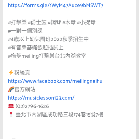
https://forms.gle/1WyM47Auce9bMSWT7
#打擊樂
#爵士鼓
#鋼琴
#木琴
#小提琴
#一對一個別課
#4歲以上幼兒團班2022秋季招生中
#有音樂基礎歡迎插試上
#梅苓meiling打擊樂台北內湖教室
粉絲頁
https://www.facebook.com/meilingneihu
官方網站
https://musiclesson123.com/
(02)2796-1626
臺北市內湖區成功路三段174巷15號7樓