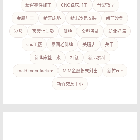
精密零件加工
CNC銑床加工
音樂教室
金屬加工
新莊床墊
新北冷氣安裝
新莊沙發
沙發
客製化沙發
佛牌
金型設計
新北抓漏
cnc工廠
泰國老佛牌
美睫店
美甲
新北床墊工廠
相親
新北素料
mold manufacture
MIM金屬粉末射出
新竹cnc
新竹交友中心