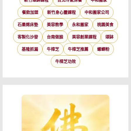
餐飲加盟
新竹身心靈課程
中和搬家公司
石墨烯床墊
美容教學
永和搬家
桃園美食
客製化沙發
台南做臉
美容創業課程
頌缽
基隆抓漏
牛樟芝
牛樟芝推薦
螺螄粉
牛樟芝功效