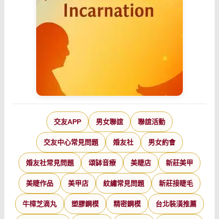
交友APP
男女聯誼
聯誼活動
交友中心常見問題
婚友社
男女約會
婚友社常見問題
頌缽音療
美睫店
新莊美甲
美睫作品
美甲店
紋繡常見問題
新莊接睫毛
牛樟芝滴丸
塑膠鋼模
精密鋼模
台北裝潢推薦