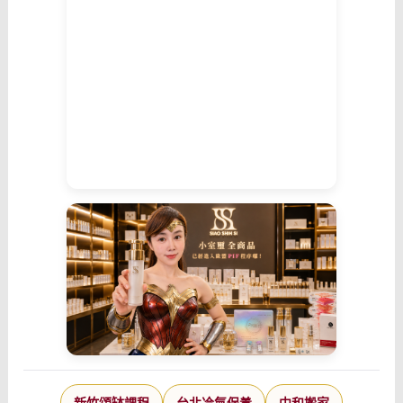
新竹頌缽課程
台北冷氣保養
中和搬家