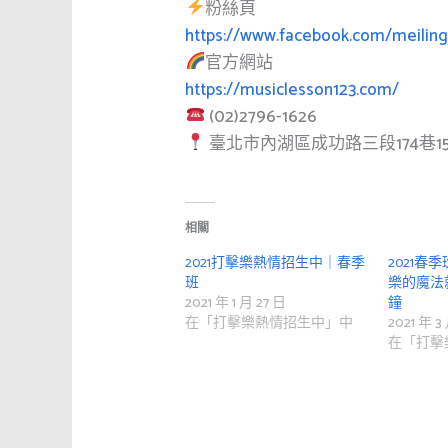
粉絲頁
https://www.facebook.com/meilin
官方網站
https://musiclesson123.com/
(02)2796-1626
臺北市內湖區成功路三段174巷1
相關
2021打擊樂熱情招生中｜春季
2021春
班
樂的魔法
2021 年 1 月 27 日
鐘
在「打擊樂熱情招生中」中
2021 年 3
在「打擊