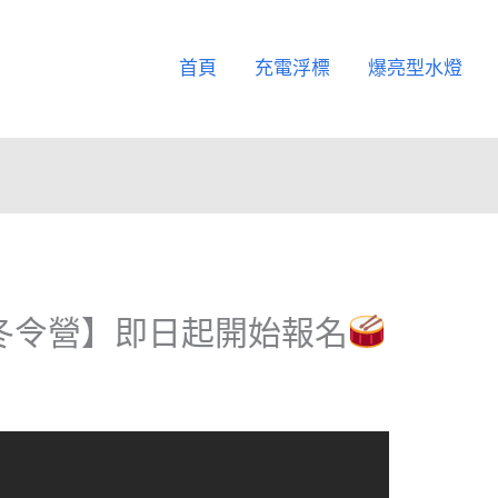
首頁
充電浮標
爆亮型水燈
鼓冬令營】即日起開始報名