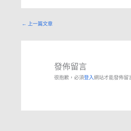
←
上一篇文章
發佈留言
很抱歉，必須
登入
網站才能發佈留