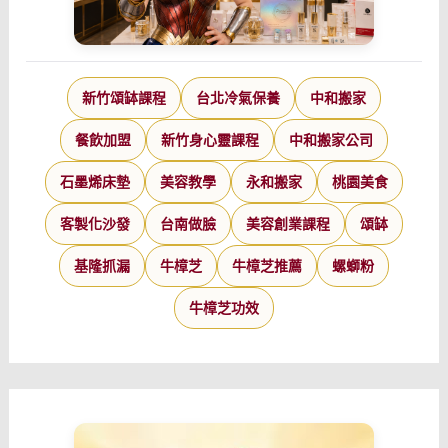
新竹頌缽課程
台北冷氣保養
中和搬家
餐飲加盟
新竹身心靈課程
中和搬家公司
石墨烯床墊
美容教學
永和搬家
桃園美食
客製化沙發
台南做臉
美容創業課程
頌缽
基隆抓漏
牛樟芝
牛樟芝推薦
螺螄粉
牛樟芝功效