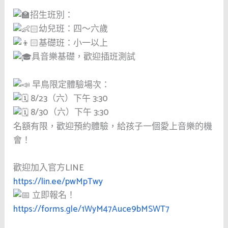
招生班別：
幼兒班：四〜六歲
基礎班：小一以上
具音樂基礎，歡迎插班測試
早鳥限定體驗場次：
8/23（六）下午 3:30
8/30（六）下午 3:30
名額有限，歡迎預約體驗，給孩子一個愛上音樂的機
會！
歡迎加入官方LINE
https://lin.ee/pwMpTwy
立即報名！
https://forms.gle/1WyM47Auce9bMSWT7