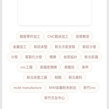
精密零件加工
CNC銑床加工
音樂教室
金屬加工
新莊床墊
新北冷氣安裝
新莊沙發
沙發
客製化沙發
佛牌
金型設計
新北抓漏
cnc工廠
泰國老佛牌
美睫店
美甲
新北床墊工廠
相親
新北素料
mold manufacture
MIM金屬粉末射出
新竹cnc
新竹交友中心