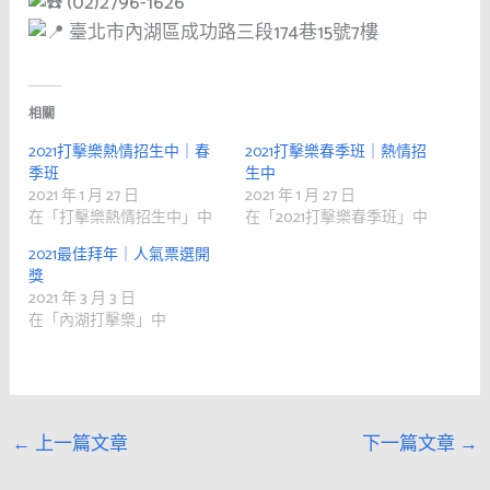
(02)2796-1626
臺北市內湖區成功路三段174巷15號7樓
相關
2021打擊樂熱情招生中｜春
2021打擊樂春季班｜熱情招
季班
生中
2021 年 1 月 27 日
2021 年 1 月 27 日
在「打擊樂熱情招生中」中
在「2021打擊樂春季班」中
2021最佳拜年｜人氣票選開
獎
2021 年 3 月 3 日
在「內湖打擊樂」中
←
上一篇文章
下一篇文章
→