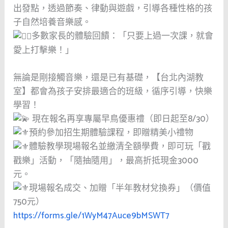
出發點，透過節奏、律動與遊戲，引導各種性格的孩
子自然培養音樂感。
多數家長的體驗回饋：「只要上過一次課，就會
愛上打擊樂！」
無論是剛接觸音樂，還是已有基礎，【台北內湖教
室】都會為孩子安排最適合的班級，循序引導，快樂
學習！
現在報名再享專屬早鳥優惠禮（即日起至8/30）
預約參加招生期體驗課程，即贈精美小禮物
體驗教學現場報名並繳清全額學費，即可玩「戳
戳樂」活動，「隨抽隨用」，最高折抵現金3000
元。
現場報名成交、加贈「半年教材兌換券」（價值
750元）
https://forms.gle/1WyM47Auce9bMSWT7