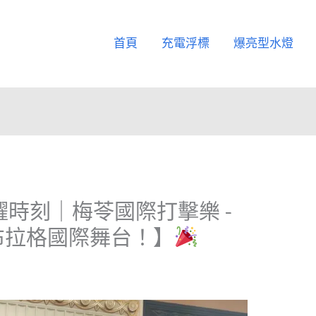
首頁
充電浮標
爆亮型水燈
時刻｜梅苓國際打擊樂 -
布拉格國際舞台！】