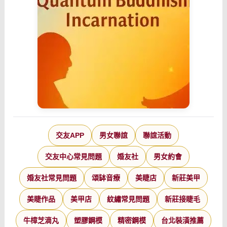
交友APP
男女聯誼
聯誼活動
交友中心常見問題
婚友社
男女約會
婚友社常見問題
頌缽音療
美睫店
新莊美甲
美睫作品
美甲店
紋繡常見問題
新莊接睫毛
牛樟芝滴丸
塑膠鋼模
精密鋼模
台北裝潢推薦