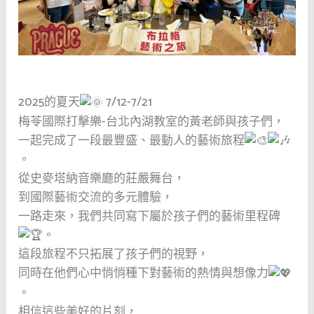
2025的夏天
7/12-7/21
梅苓國際打擊樂-台北內湖教室的黃老師與孩子們，
一起完成了一段最豐盛、最動人的藝術旅程
。
從史麥塔納音樂廳的莊嚴舞台，
到國際藝術交流的多元體驗，
一路走來，我們共同寫下屬於孩子們的藝術里程碑
。
這段旅程不只拓展了孩子們的視野，
同時在他們心中悄悄種下對藝術的熱情與想像力
。
相信這些美好的片刻，