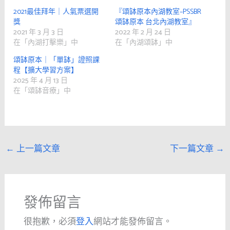
2021最佳拜年｜人氣票選開
『頌缽原本內湖教室–PSSBR
獎
頌缽原本 台北內湖教室』
2021 年 3 月 3 日
2022 年 2 月 24 日
在「內湖打擊樂」中
在「內湖頌缽」中
頌缽原本｜「單缽」證照課
程【擴大學習方案】
2025 年 4 月 13 日
在「頌缽音療」中
←
上一篇文章
下一篇文章
→
發佈留言
很抱歉，必須
登入
網站才能發佈留言。