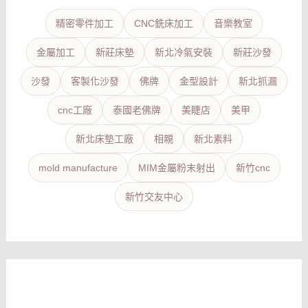
精密零件加工
CNC銑床加工
音樂教室
金屬加工
新莊床墊
新北冷氣安裝
新莊沙發
沙發
客製化沙發
佛牌
金型設計
新北抓漏
cnc工廠
泰國老佛牌
美睫店
美甲
新北床墊工廠
相親
新北素料
mold manufacture
MIM金屬粉末射出
新竹cnc
新竹交友中心