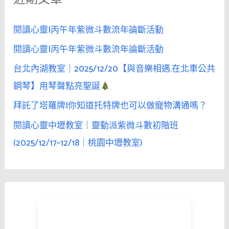
:
閱讀心靈|丙午年紫微斗數流年論斷活動
閱讀心靈|丙午年紫微斗數流年論斷活動
台北內湖教室｜2025/12/20【與音樂相遇.在北車公共
鋼琴】用琴聲點亮聖誕
拜託了塔羅牌|你知道托特牌也可以做寵物溝通嗎？
閱讀心靈中壢教室｜靈動派紫微斗數初階班
(2025/12/17–12/18｜桃園中壢教室)